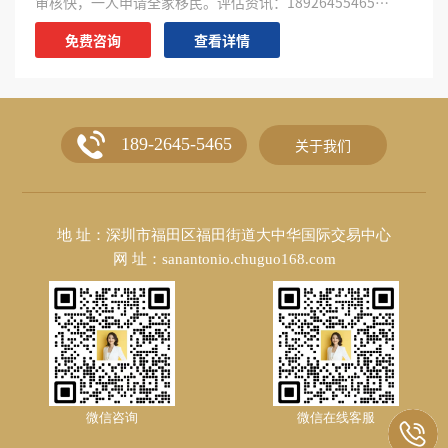
审核快，一人申请全家移民。评估资讯：18926455465…
免费咨询
查看详情
189-2645-5465
关于我们
地 址：深圳市福田区福田街道大中华国际交易中心
网 址：sanantonio.chuguo168.com
微信咨询
微信在线客服